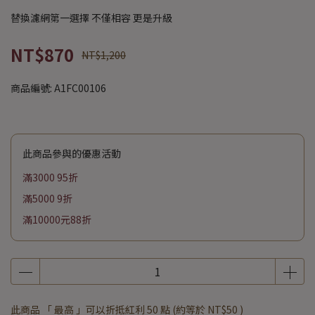
替換濾網第一選擇 不僅相容 更是升級
NT$870
NT$1,200
商品編號:
A1FC00106
此商品參與的優惠活動
滿3000 95折
滿5000 9折
滿10000元88折
此商品 「 最高 」可以折抵紅利
50
點 (約等於
NT$50
)