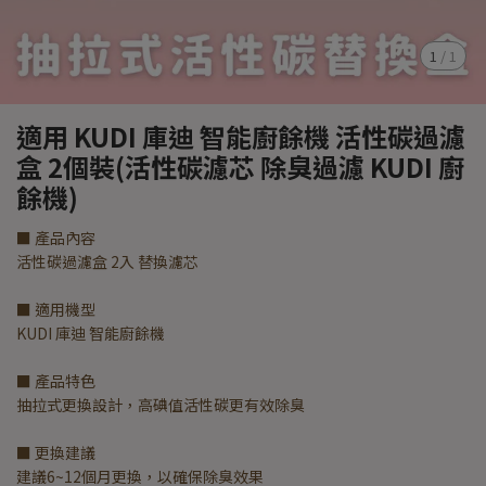
1
/
1
適用 KUDI 庫迪 智能廚餘機 活性碳過濾
盒 2個裝(活性碳濾芯 除臭過濾 KUDI 廚
餘機)
■ 產品內容
活性碳過濾盒 2入 替換濾芯
■ 適用機型
KUDI 庫迪 智能廚餘機
■ 產品特色
抽拉式更換設計，高碘值活性碳更有效除臭
■ 更換建議
建議6~12個月更換，以確保除臭效果