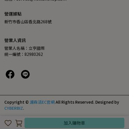
營運據點
新竹市香山區香北路268號
營業人資訊
營業人名稱：立亨國際
統一編號：82980262
Copyright ©
濾森活EC官網
All Rights Reserved.
Designed by
CYBERBIZ
.
加入購物車