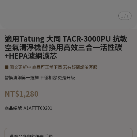
1
/
1
適用Tatung 大同 TACR-3000PU 抗敏
空氣清淨機替換用高效三合一活性碳
+HEPA濾網濾芯
■ 圖文更新中 商品可正常下單 若有疑問請洽客服
替換濾網第一選擇 不僅相容 更是升級
NT$1,280
商品編號:
A1AFTT00201
此商品參與的優惠活動