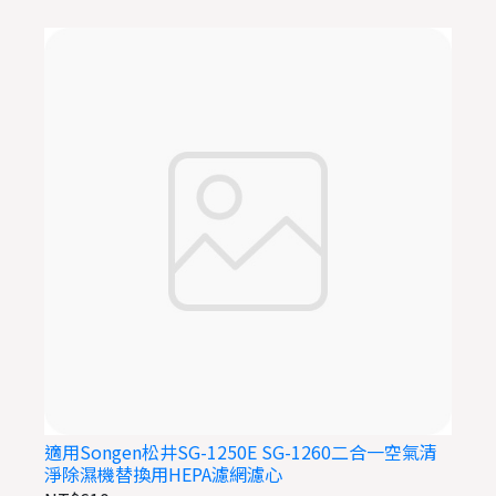
適用Songen松井SG-1250E SG-1260二合一空氣清
淨除濕機替換用HEPA濾網濾心