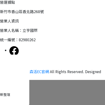
營運據點
新竹市香山區香北路268號
營業人資訊
營業人名稱：立亨國際
統一編號：82980262
Copyright ©
濾森活EC官網
All Rights Reserved.
Designed
by
CYBERBIZ
.
新整理