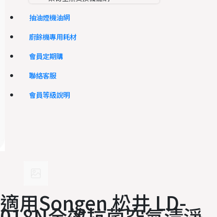
抽油煙機油網
廚餘機專用耗材
會員定期購
聯絡客服
會員等級說明
適用Songen 松井 LD-
018N全效抗菌空氣清淨