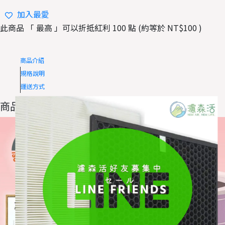
加入最愛
此商品 「 最高 」可以折抵紅利
100
點 (約等於
NT$100
)
商品介紹
規格說明
運送方式
商品介紹