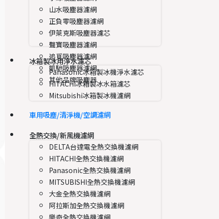
山水吸塵器濾網
正負零吸塵器濾網
伊萊克斯吸塵器濾芯
聲寶吸塵器濾網
追覓吸塵器濾網
冰箱製冰用淨水濾芯
凱馳吸塵器濾網
Panasonic冰箱製冰機淨水濾芯
其他品牌吸塵器
HITACHI冰箱製冰水箱濾芯
Mitsubishi冰箱製冰機濾網
車用吸塵/清淨機/空調濾網
全熱交換/新風機濾網
DELTA台達電全熱交換機濾網
HITACHI全熱交換機濾網
Panasonic全熱交換機濾網
MITSUBISHI全熱交換機濾網
大金全熱交換機濾網
阿拉斯加全熱交換機濾網
樂奇全熱交換機濾網