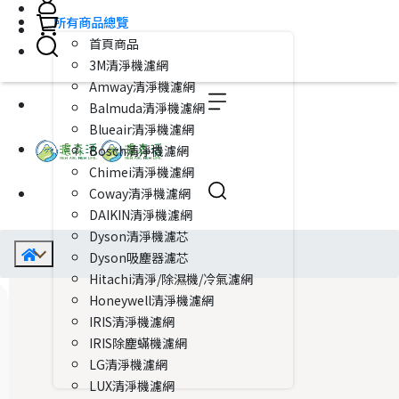
所有商品總覽
首頁商品
3M清淨機濾網
Amway清淨機濾網
Balmuda清淨機濾網
Blueair清淨機濾網
Bosch清淨機濾網
Chimei清淨機濾網
Coway清淨機濾網
DAIKIN清淨機濾網
Dyson清淨機濾芯
Dyson吸塵器濾芯
Hitachi清淨/除濕機/冷氣濾網
Honeywell清淨機濾網
IRIS清淨機濾網
IRIS除塵蟎機濾網
LG清淨機濾網
LUX清淨機濾網