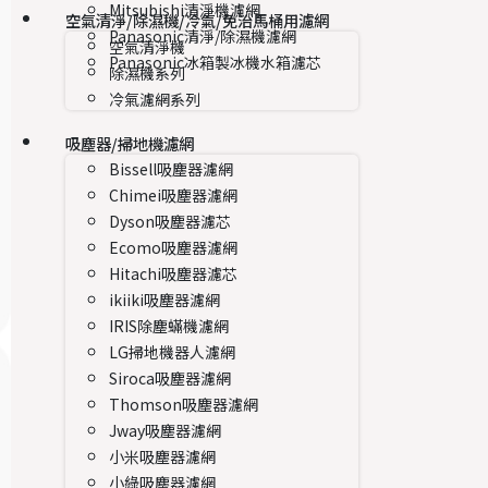
Mitsubishi清淨機濾網
空氣清淨/除濕機/冷氣/免治馬桶用濾網
Panasonic清淨/除濕機濾網
空氣清淨機
Panasonic冰箱製冰機水箱濾芯
除濕機系列
冷氣濾網系列
吸塵器/掃地機濾網
Bissell吸塵器濾網
Chimei吸塵器濾網
Dyson吸塵器濾芯
Ecomo吸塵器濾網
Hitachi吸塵器濾芯
ikiiki吸塵器濾網
IRIS除塵蟎機濾網
LG掃地機器人濾網
Siroca吸塵器濾網
Thomson吸塵器濾網
Jway吸塵器濾網
小米吸塵器濾網
小綠吸塵器濾網