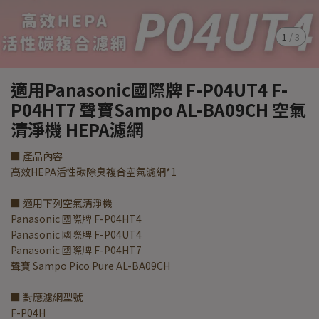
1
/
3
適用Panasonic國際牌 F-P04UT4 F-
P04HT7 聲寶Sampo AL-BA09CH 空氣
清淨機 HEPA濾網
■ 產品內容
高效HEPA活性碳除臭複合空氣濾網*1
■ 適用下列空氣清淨機
Panasonic 國際牌 F-P04HT4
Panasonic 國際牌 F-P04UT4
Panasonic 國際牌 F-P04HT7
聲寶 Sampo Pico Pure AL-BA09CH
■ 對應濾網型號
F-P04H