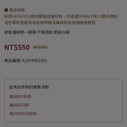
■ 產品特色
採用HEPA H13高效靜電過濾材質，可過濾99.9% PM2.5懸浮微粒
活性碳則更能有效去除甲醛及異味和有效隔絕過敏原
替換濾網第一選擇 不僅相容 更是升級
NT$550
NT$900
商品編號:
A1AFPA01401
此商品參與的優惠活動
滿3000 95折
滿5000 9折
滿10000元88折