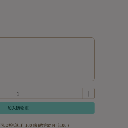
加入購物車
 」可以折抵紅利
100
點 (約等於
NT$100
)