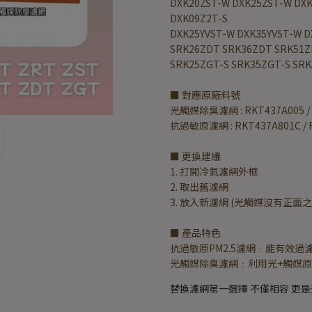
DXK20ZST-W DXK25ZST-W DX
DXK09Z2T-S
DXK25YVST-W DXK35YVST-W D
SRK26ZDT SRK36ZDT SRK51
SRK25ZGT-S SRK35ZGT-S SRK
■ 對應原廠料號
光觸媒除臭濾網 : RKT437A005 / 
抗過敏原濾網 : RKT437A801C / 
■ 更換建議
1. 打開冷氣濾網外框
2. 取出舊濾網
3. 放入新濾網 (光觸媒沒有正
■ 產品特色
抗過敏原PM2.5濾網﹕能有效過
光觸媒除臭濾網﹕利用光+觸媒
替換濾網第一選擇 不僅相容 更