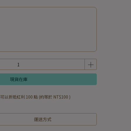
現貨在庫
 」可以折抵紅利
100
點 (約等於
NT$100
)
運送方式