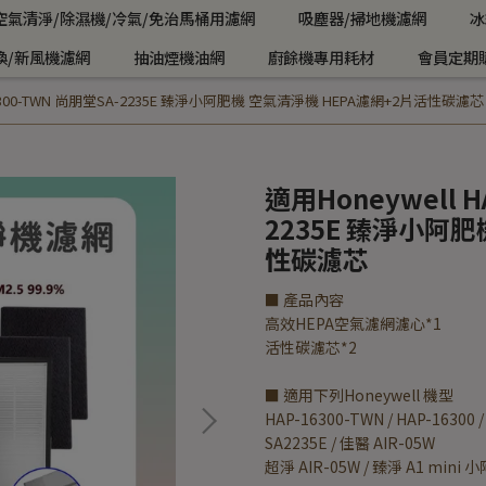
空氣清淨/除濕機/冷氣/免治馬桶用濾網
吸塵器/掃地機濾網
冰
換/新風機濾網
抽油煙機油網
廚餘機專用耗材
會員定期
-16300-TWN 尚朋堂SA-2235E 臻淨小阿肥機 空氣清淨機 HEPA濾網+2片活性碳濾芯
適用Honeywell H
2235E 臻淨小阿肥
性碳濾芯
■ 產品內容
高效HEPA空氣濾網濾心*1
活性碳濾芯*2
■ 適用下列Honeywell 機型
HAP-16300-TWN / HAP-16300 /
SA2235E / 佳醫 AIR-05W
超淨 AIR-05W / 臻淨 A1 mini