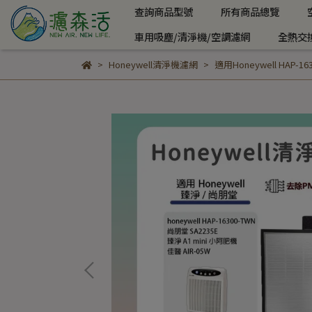
查詢商品型號
所有商品總覽
車用吸塵/清淨機/空調濾網
全熱交
Honeywell清淨機濾網
適用Honeywell HAP