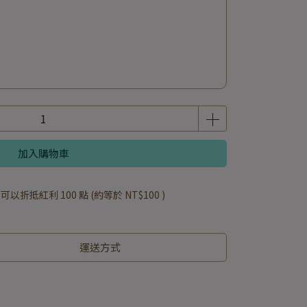
加入購物車
 」可以折抵紅利
100
點 (約等於
NT$100
)
運送方式