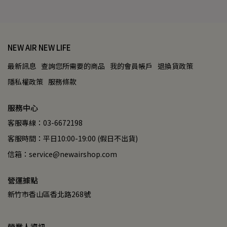
NEW AIR NEW LIFE
最新訊息
查詢您所需要的商品
我的會員帳戶
退換貨政策
隱私權政策
服務條款
服務中心
客服專線：03-6672198
客服時間：平日10:00-19:00 (假日不出貨)
信箱：service@newairshop.com
營運據點
新竹市香山區香北路268號
營業人資訊