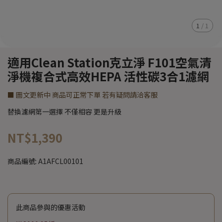
1
/
1
適用Clean Station克立淨 F101空氣清
淨機複合式高效HEPA 活性碳3合1濾網
■ 圖文更新中 商品可正常下單 若有疑問請洽客服
替換濾網第一選擇 不僅相容 更是升級
NT$1,390
商品編號:
A1AFCL00101
此商品參與的優惠活動