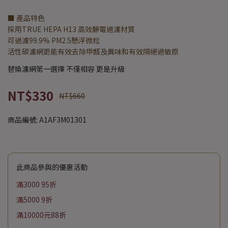
■ 產品特色
採用TRUE HEPA H13 高效靜電過濾材質
可過濾99.9% PM2.5懸浮微粒
活性碳濾網更能有效去除甲醛及異味和有效隔絕過敏原
替換濾網第一選擇 不僅相容 更是升級
NT$330
NT$660
商品編號:
A1AF3M01301
此商品參與的優惠活動
滿3000 95折
滿5000 9折
滿10000元88折