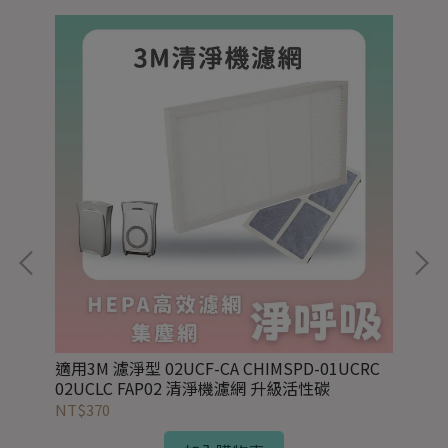
)
適用3M 濾淨型 02UCF-CA CHIMSPD-01UCRC
適用
02UCLC FAP02 清淨機濾網 升級活性碳
效H
NT$370
NT