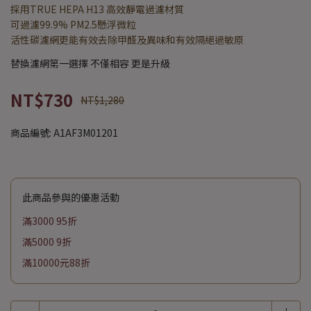
採用TRUE HEPA H13 高效靜電過濾材質
可過濾99.9% PM2.5懸浮微粒
活性碳濾網更能有效去除甲醛及異味和有效隔絕過敏原
替換濾網第一選擇 不僅相容 更是升級
NT$730
NT$1,280
商品編號:
A1AF3M01201
此商品參與的優惠活動
滿3000 95折
滿5000 9折
滿10000元88折