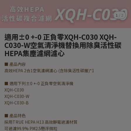
1
/
2
適用±0 +-0 正負零XQH-C030 XQH-
C030-W空氣清淨機替換用除臭活性碳
HEPA集塵濾網濾心
■ 產品內容
高效HEPA 2合1空氣濾網濾心 (含除臭活性碳層)*1
■ 適用下列±0 +-0 正負零空氣清淨機
XQH-C030
XQH-C030-W
XQH-C030-B
■ 產品特色
採用TRUE HEPA H13 高效靜電過濾材質
可過濾99.9% PM2.5懸浮微粒