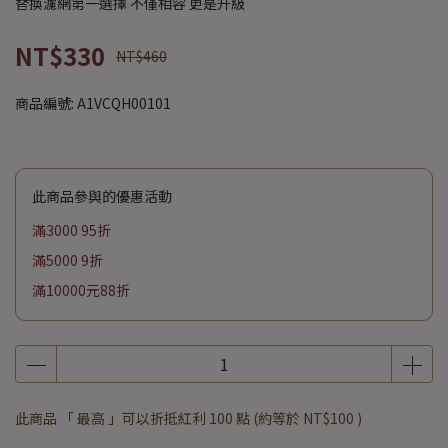
替換濾網第一選擇 不僅相容 更是升級
NT$330
NT$460
商品編號:
A1VCQH00101
此商品參與的優惠活動
滿3000 95折
滿5000 9折
滿10000元88折
此商品 「 最高 」可以折抵紅利
100
點 (約等於
NT$100
)