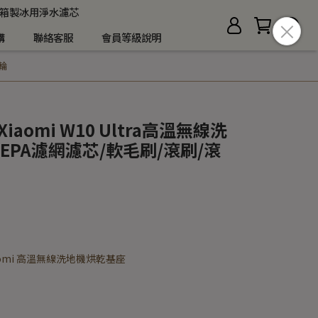
箱製冰用淨水濾芯
購
聯絡客服
會員等級說明
滾輪
iaomi W10 Ultra高溫無線洗
EPA濾網濾芯/軟毛刷/滾刷/滾
 Xiaomi 高溫無線洗地機烘乾基座