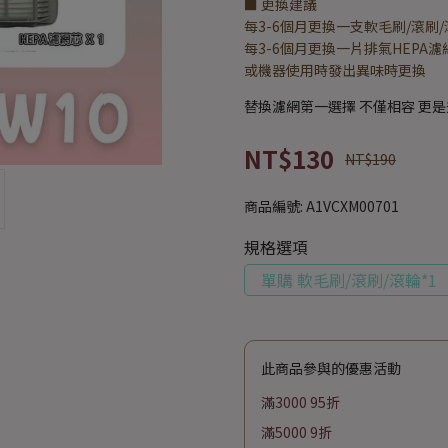
■ 更換建議
每3-6個月更換一支軟毛刷/滾刷/
每3-6個月更換一片排氣HEPA濾
或機器使用時發出異味時更換
替換濾網第一選擇 不僅相容 更
NT$130
NT$190
商品編號:
A1VCXM00701
規格選項
單購 軟毛刷/滾刷/滾輪*1
此商品參與的優惠活動
滿3000 95折
滿5000 9折