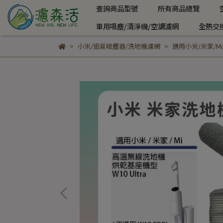
查詢商品型號
所有商品總覽
車用吸塵/清淨機/空調濾網
全熱交
小米/追覓吸塵器/洗地機濾網
適用小米/米家/Mi