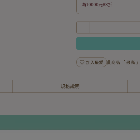
滿10000元88折
加入最愛
此商品 「 最高
規格說明