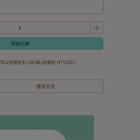
現貨在庫
 」可以折抵紅利
100
點 (約等於
NT$100
)
運送方式