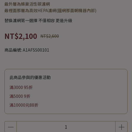
最外層為蜂巢活性碳濾網
最裡面那層為高效HEPA濾網(鐡網那面朝機器內部)
替換濾網第一選擇 不僅相容 更是升級
NT$2,100
NT$2,600
商品編號:
A1AFSS00101
此商品參與的優惠活動
滿3000 95折
滿5000 9折
滿10000元88折