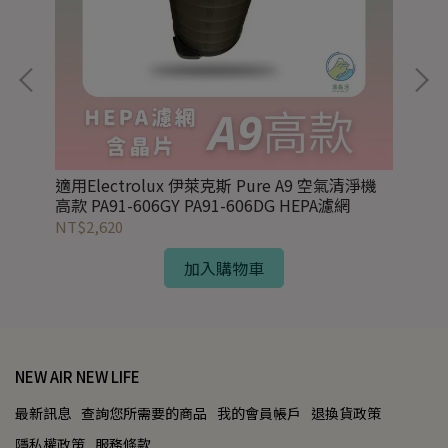
淨機
適用Electrolux 伊萊克斯 Pure A9 空氣清淨機
適用
高款 PA91-606GY PA91-606DG HEPA濾網
EP
NT$2,620
NT
加入購物車
NEW AIR NEW LIFE
最新訊息
查詢您所需要的商品
我的會員帳戶
退換貨政策
隱私權政策
服務條款