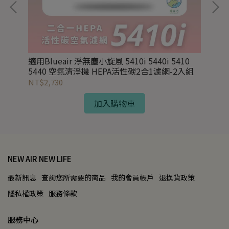
0 空
適用Blueair 淨無塵小旋風 5410i 5440i 5410
適用
5440 空氣清淨機 HEPA活性碳2合1濾網-2入組
氣清
NT$2,730
NT
加入購物車
NEW AIR NEW LIFE
最新訊息
查詢您所需要的商品
我的會員帳戶
退換貨政策
隱私權政策
服務條款
服務中心