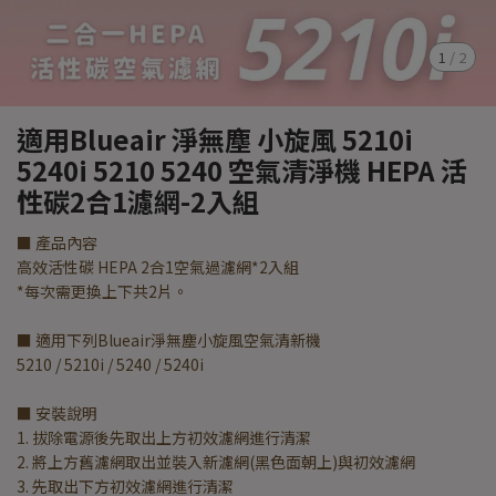
1
/
2
適用Blueair 淨無塵 小旋風 5210i
5240i 5210 5240 空氣清淨機 HEPA 活
性碳2合1濾網-2入組
■ 產品內容
高效活性碳 HEPA 2合1空氣過濾網*2入組
*每次需更換上下共2片。
■ 適用下列Blueair淨無塵小旋風空氣清新機
5210 / 5210i / 5240 / 5240i
■ 安裝說明
1. 拔除電源後先取出上方初效濾網進行清潔
2. 將上方舊濾網取出並裝入新濾網(黑色面朝上)與初效濾網
3. 先取出下方初效濾網進行清潔