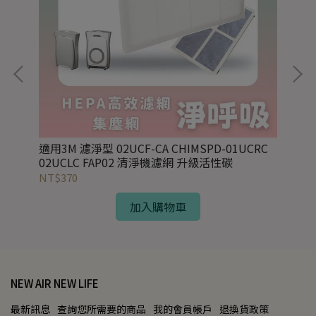
)
適用3M 濾淨型 02UCF-CA CHIMSPD-01UCRC
適用
02UCLC FAP02 清淨機濾網 升級活性碳
效H
NT$370
NT
加入購物車
NEW AIR NEW LIFE
最新訊息
查詢您所需要的商品
我的會員帳戶
退換貨政策