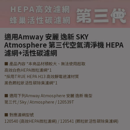
1
/
4
適用Amway 安麗 逸新 SKY
Atmosphere 第三代空氣清淨機 HEPA
濾網+活性碳濾網
■ 產品內容 *本商品材積較大、無法使用超取
高效白色HEPA微粒濾網*1
*採用TRUE HEPA H13 高效靜電過濾材質
黑色顆粒狀活性碳除臭濾網*1
■ 適用下列Amway Atmosphere 安麗 逸新 機型
第三代 / Sky / Atmosphere / 120539T
■ 對應濾網型號
120540 (高效HEPA微粒濾網) / 120541 (顆粒狀活性碳除臭濾網)