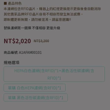
■ 產品特色
本濾網包含RFID晶片，機器上的紅燈更換提示更換後會自動消除
其他賣家品牌RFID晶片容易不相容而發生無法感應，
跟軟體更新無關，請勿被混淆。請留意選購!!
替換濾網第一選擇 不僅相容 更是升級
NT$2,020
NT$3,200
商品編號:
A1AFAM00101
規格選項
HEPA白色濾網(含RFID)*1+黑色活性碳濾網(含
RFID)*1
單購 白色HEPA濾網(含RFID)*1
單購 黑色活性碳濾網(含RFID)*1