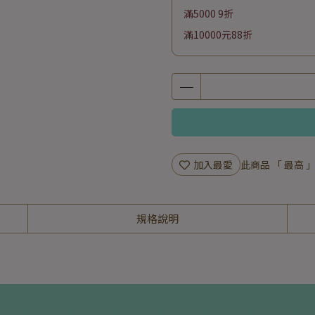
滿5000 9折
滿10000元88折
加入最愛
此商品 「 最高
規格說明