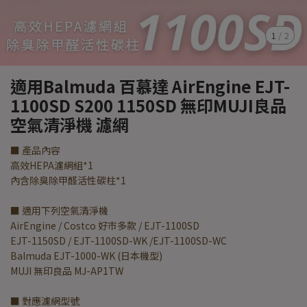
1
/
2
適用Balmuda 百慕達 AirEngine EJT-
1100SD S200 1150SD 無印MUJI良品
空氣清淨機 濾網
■ 產品內容
高效HEPA濾網組*1
內含除臭除甲醛活性碳柱*1
■ 適用下列空氣清淨機
AirEngine / Costco 好巿多款 / EJT-1100SD
EJT-1150SD / EJT-1100SD-WK /EJT-1100SD-WC
Balmuda EJT-1000-WK (日本機型)
MUJI 無印良品 MJ-AP1TW
■ 對應濾網型號