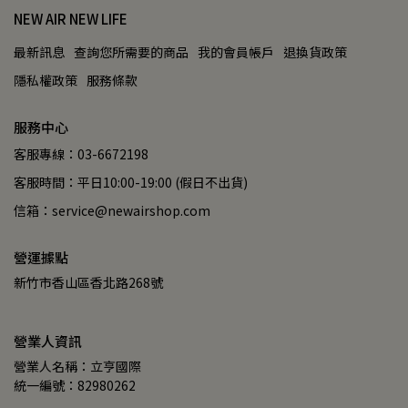
NEW AIR NEW LIFE
最新訊息
查詢您所需要的商品
我的會員帳戶
退換貨政策
隱私權政策
服務條款
服務中心
客服專線：03-6672198
客服時間：平日10:00-19:00 (假日不出貨)
信箱：service@newairshop.com
營運據點
新竹市香山區香北路268號
營業人資訊
營業人名稱：立亨國際
統一編號：82980262