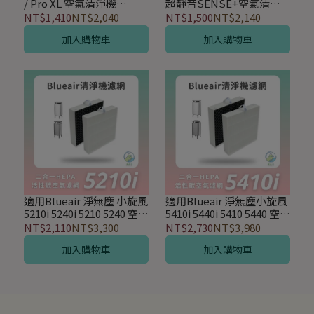
/ Pro XL 空氣清淨機
超靜音SENSE+空氣清淨
Smokestop 除臭高效
機 加強Smokestop 活性
NT$1,410
NT$2,040
NT$1,500
NT$2,140
HEPA濾網
碳HEPA濾網 2入組
加入購物車
加入購物車
適用Blueair 淨無塵 小旋風
適用Blueair 淨無塵小旋風
5210i 5240i 5210 5240 空氣
5410i 5440i 5410 5440 空氣
清淨機 HEPA 活性碳2合1
清淨機 HEPA活性碳2合1濾
NT$2,110
NT$3,300
NT$2,730
NT$3,980
濾網-2入組
網-2入組
加入購物車
加入購物車