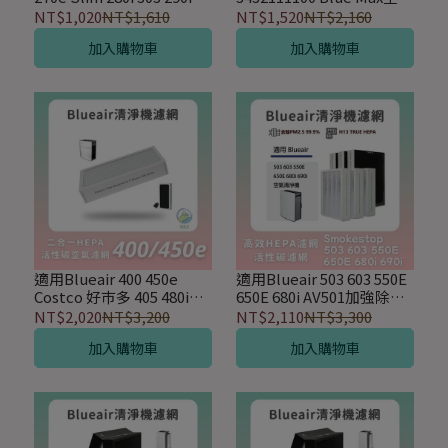
氣清淨機替換HEPA濾網
清淨機PM2.5活性碳HEPA
NT$1,020
NT$1,610
NT$1,520
NT$2,160
濾網
加入購物車
加入購物車
適用Blueair 400 450e
適用Blueair 503 603 550E
Costco 好巿多 405 480i
650E 680i AV501加強除臭
490i 空氣清淨機 替換HEPA
Smokestop活性碳HEPA
NT$2,020
NT$3,200
NT$2,110
NT$3,300
2合1複合濾網
濾網(3入組)
加入購物車
加入購物車