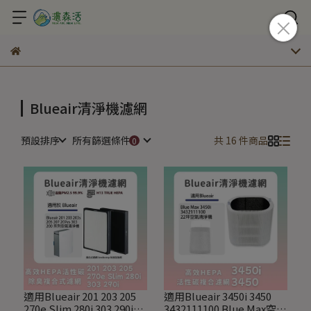
Blueair清淨機濾網
預設排序
所有篩選條件
共 16 件商品
適用Blueair 201 203 205
適用Blueair 3450i 3450
270e Slim 280i 303 290i空
3432111100 Blue Max空氣