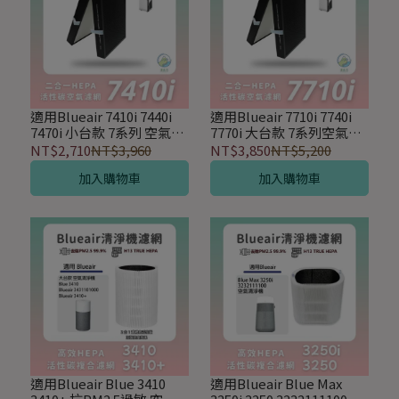
適用Blueair 7410i 7440i
適用Blueair 7710i 7740i
7470i 小台款 7系列 空氣清
7770i 大台款 7系列空氣清
淨機 SmartFilter HEPA活
淨機 HEPA活性碳濾網 含
NT$2,710
NT$3,960
NT$3,850
NT$5,200
性碳濾網
RFID
加入購物車
加入購物車
適用Blueair Blue 3410
適用Blueair Blue Max