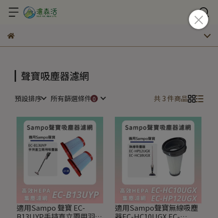
聲寶吸塵器濾網
預設排序
所有篩選條件
共 3 件商品
適用Sampo 聲寶 EC-
適用Sampo聲寶無線吸塵
B13UYP手持直立兩用羽量
器EC-HC10UGX EC-