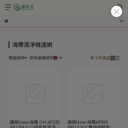
海爾清淨機濾網
預設排序
所有篩選條件
共 3 件商品
適用Haier海爾 小H AP225
適用Haier海爾AP500
AP225A 5-13坪空氣清淨機
PM2.5 VOC雙偵測空氣清